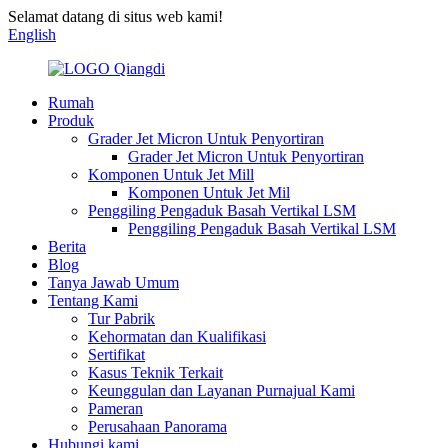
Selamat datang di situs web kami!
English
Rumah
Produk
Grader Jet Micron Untuk Penyortiran
Grader Jet Micron Untuk Penyortiran
Komponen Untuk Jet Mill
Komponen Untuk Jet Mil
Penggiling Pengaduk Basah Vertikal LSM
Penggiling Pengaduk Basah Vertikal LSM
Berita
Blog
Tanya Jawab Umum
Tentang Kami
Tur Pabrik
Kehormatan dan Kualifikasi
Sertifikat
Kasus Teknik Terkait
Keunggulan dan Layanan Purnajual Kami
Pameran
Perusahaan Panorama
Hubungi kami