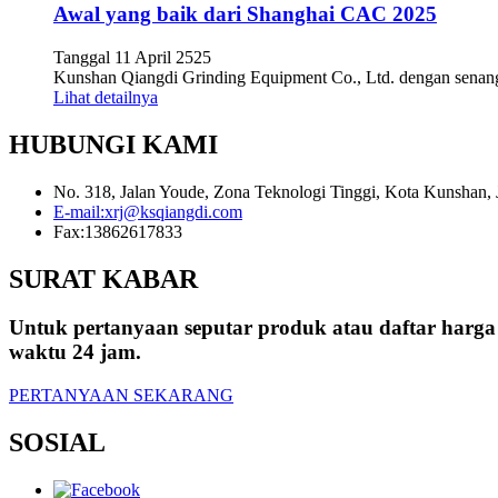
Awal yang baik dari Shanghai CAC 2025
Tanggal 11 April 2525
Kunshan Qiangdi Grinding Equipment Co., Ltd. dengan senang
Lihat detailnya
HUBUNGI KAMI
No. 318, Jalan Youde, Zona Teknologi Tinggi, Kota Kunshan, 
E-mail:
xrj@ksqiangdi.com
Fax:
13862617833
SURAT KABAR
Untuk pertanyaan seputar produk atau daftar harg
waktu 24 jam.
PERTANYAAN SEKARANG
SOSIAL