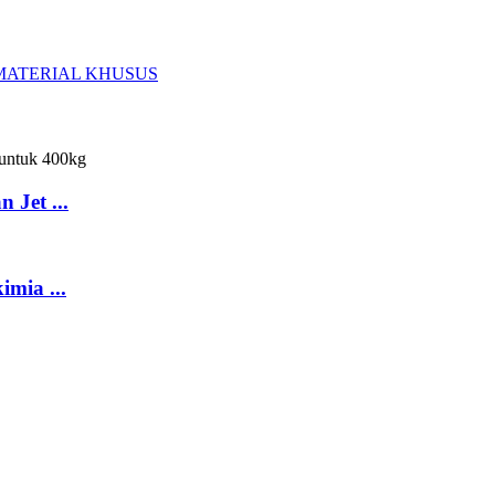
 Jet ...
mia ...