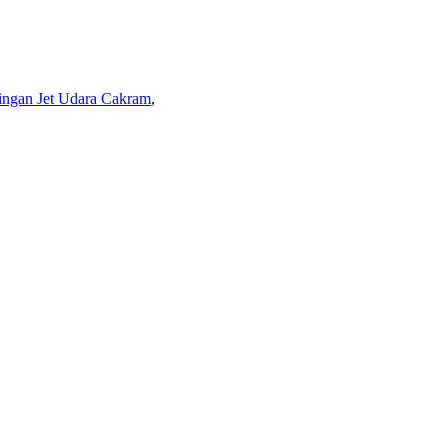
ingan Jet Udara Cakram
,