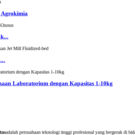
 Agrokimia
k...
..
unaan Laboratorium dengan Kapasitas 1-10kg
tas
adalah perusahaan teknologi tinggi profesional yang bergerak di b