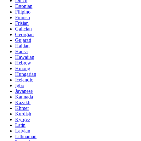
Dutch
Estonian
Filipino
Finnish
Frisian
Galician
Georgian
Gujarati
Haitian
Hausa
Hawaiian
Hebrew
Hmong
Hungarian
Icelandic
Igbo
Javanese
Kannada
Kazakh
Khmer
Kurdish
Kyrgyz
Latin
Latvian
Lithuanian