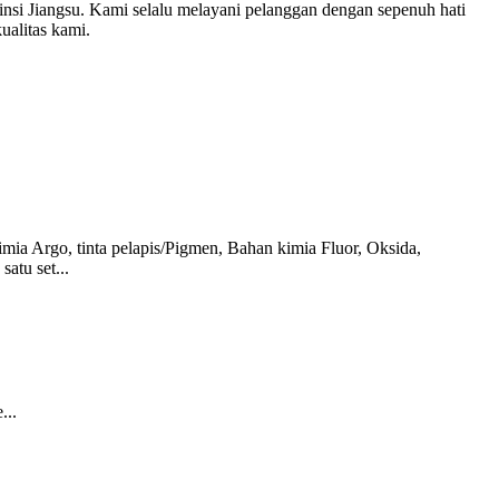
insi Jiangsu. Kami selalu melayani pelanggan dengan sepenuh hati
ualitas kami.
mia Argo, tinta pelapis/Pigmen, Bahan kimia Fluor, Oksida,
atu set...
...