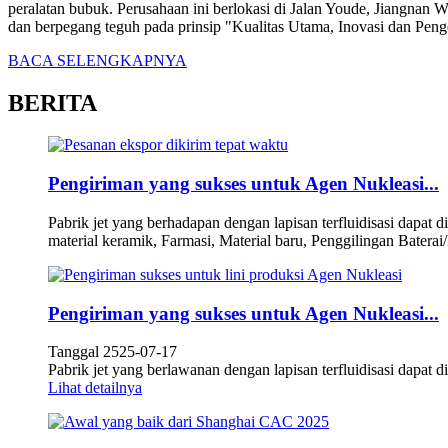
peralatan bubuk. Perusahaan ini berlokasi di Jalan Youde, Jiangnan
dan berpegang teguh pada prinsip "Kualitas Utama, Inovasi dan Pen
BACA SELENGKAPNYA
BERITA
Pengiriman yang sukses untuk Agen Nukleasi...
Pabrik jet yang berhadapan dengan lapisan terfluidisasi dapat
material keramik, Farmasi, Material baru, Penggilingan Baterai/
Pengiriman yang sukses untuk Agen Nukleasi...
Tanggal 2525-07-17
Pabrik jet yang berlawanan dengan lapisan terfluidisasi dapat
Lihat detailnya