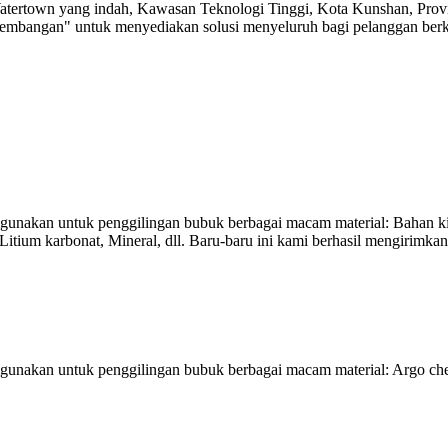
 Watertown yang indah, Kawasan Teknologi Tinggi, Kota Kunshan, Prov
gembangan" untuk menyediakan solusi menyeluruh bagi pelanggan berk
 digunakan untuk penggilingan bubuk berbagai macam material: Bahan ki
Litium karbonat, Mineral, dll. Baru-baru ini kami berhasil mengirimkan s
 digunakan untuk penggilingan bubuk berbagai macam material: Argo che