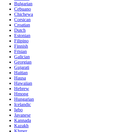
Bulgarian
Cebuano
Chichewa
Corsican
Croatian
Dutch
Estonian
Filipino
Finnish
Frisian
Galician
Georgian
Gujarati
Haitian
Hausa
Hawaiian
Hebrew
Hmong
Hungarian
Icelandic
Igbo
Javanese
Kannada
Kazakh
Khmer