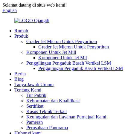
Selamat datang di situs web kami!
English
Rumah
Produk
Grader Jet Micron Untuk Penyortiran
Grader Jet Micron Untuk Penyortiran
Komponen Untuk Jet Mill
Komponen Untuk Jet Mil
Penggilingan Pengaduk Basah Vertikal LSM
Penggilingan Pengaduk Basah Vertikal LSM
Berita
Blog
Tanya Jawab Umum
Tentang Kami
Tur Pabrik
Kehormatan dan Kualifikasi
Sertifikat
Kasus Teknik Terkait
Keunggulan dan Layanan Purnajual Kami
Pameran
Perusahaan Panorama
Hubungi kami