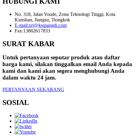
HUBUNGI KAMI
No. 318, Jalan Youde, Zona Teknologi Tinggi, Kota
Kunshan, Jiangsu, Tiongkok
E-mail:
xrj@ksqiangdi.com
Fax:
13862617833
SURAT KABAR
Untuk pertanyaan seputar produk atau daftar
harga kami, silakan tinggalkan email Anda kepada
kami dan kami akan segera menghubungi Anda
dalam waktu 24 jam.
PERTANYAAN SEKARANG
SOSIAL