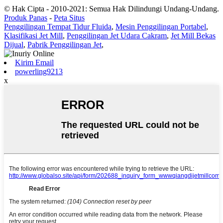
© Hak Cipta - 2010-2021: Semua Hak Dilindungi Undang-Undang.
Produk Panas
-
Peta Situs
Penggilingan Tempat Tidur Fluida
,
Mesin Penggilingan Portabel
,
Klasifikasi Jet Mill
,
Penggilingan Jet Udara Cakram
,
Jet Mill Bekas
Dijual
,
Pabrik Penggilingan Jet
,
Kirim Email
powerling9213
x