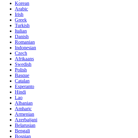
Korean
Arabic
Irish
Greek
Turkish
Italian
Danish
Romanian
Indonesian
Czech
Afrikaans
Swedish
Polish
Basque
Catalan
Esperanto
Hindi
Lao
Albanian
Amharic
Armenian
Azerbaijani
Belarusian
Bengali
Bosnian