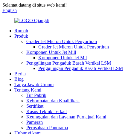
Selamat datang di situs web kami!
English
Rumah
Produk
Grader Jet Micron Untuk Penyortiran
Grader Jet Micron Untuk Penyortiran
Komponen Untuk Jet Mill
Komponen Untuk Jet Mil
Penggilingan Pengaduk Basah Vertikal LSM
Penggilingan Pengaduk Basah Vertikal LSM
Berita
Blog
Tanya Jawab Umum
Tentang Kami
Tur Pabrik
Kehormatan dan Kualifikasi
Sertifikat
Kasus Teknik Terkait
Keunggulan dan Layanan Purnajual Kami
Pameran
Perusahaan Panorama
Hubungi kami