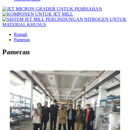
Rumah
Pameran
Pameran