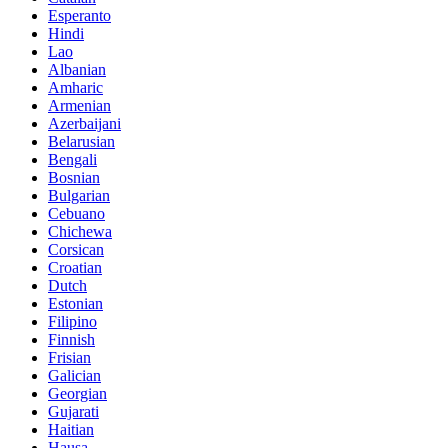
Esperanto
Hindi
Lao
Albanian
Amharic
Armenian
Azerbaijani
Belarusian
Bengali
Bosnian
Bulgarian
Cebuano
Chichewa
Corsican
Croatian
Dutch
Estonian
Filipino
Finnish
Frisian
Galician
Georgian
Gujarati
Haitian
Hausa