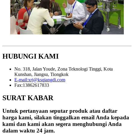
HUBUNGI KAMI
No. 318, Jalan Youde, Zona Teknologi Tinggi, Kota
Kunshan, Jiangsu, Tiongkok
E-mail:
xrj@ksqiangdi.com
Fax:
13862617833
SURAT KABAR
Untuk pertanyaan seputar produk atau daftar
harga kami, silakan tinggalkan email Anda kepada
kami dan kami akan segera menghubungi Anda
dalam waktu 24 jam.