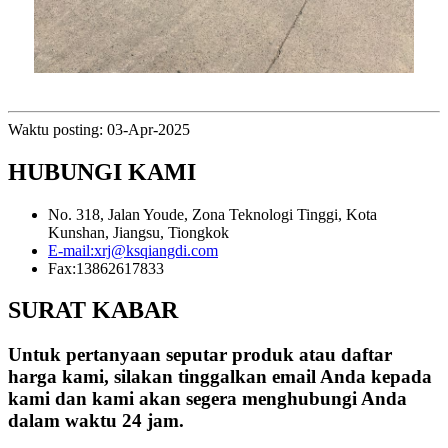
Waktu posting: 03-Apr-2025
HUBUNGI KAMI
No. 318, Jalan Youde, Zona Teknologi Tinggi, Kota
Kunshan, Jiangsu, Tiongkok
E-mail:
xrj@ksqiangdi.com
Fax:
13862617833
SURAT KABAR
Untuk pertanyaan seputar produk atau daftar
harga kami, silakan tinggalkan email Anda kepada
kami dan kami akan segera menghubungi Anda
dalam waktu 24 jam.