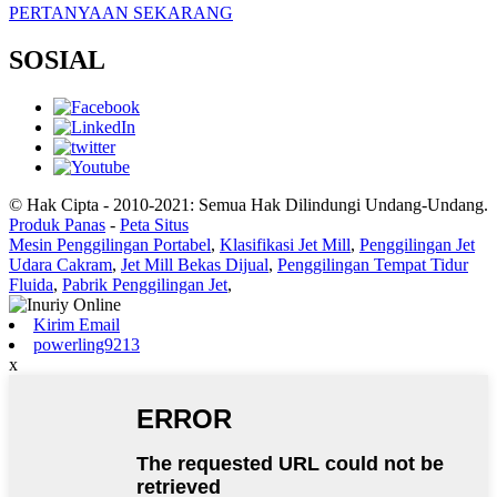
PERTANYAAN SEKARANG
SOSIAL
© Hak Cipta - 2010-2021: Semua Hak Dilindungi Undang-Undang.
Produk Panas
-
Peta Situs
Mesin Penggilingan Portabel
,
Klasifikasi Jet Mill
,
Penggilingan Jet
Udara Cakram
,
Jet Mill Bekas Dijual
,
Penggilingan Tempat Tidur
Fluida
,
Pabrik Penggilingan Jet
,
Kirim Email
powerling9213
x