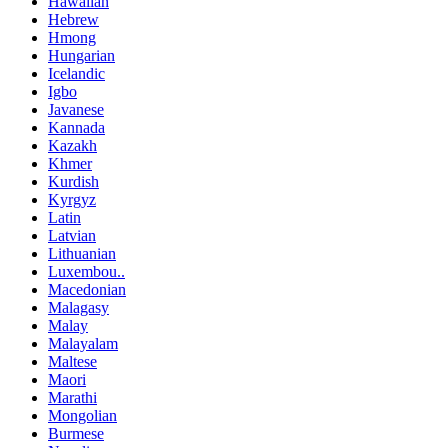
Hawaiian
Hebrew
Hmong
Hungarian
Icelandic
Igbo
Javanese
Kannada
Kazakh
Khmer
Kurdish
Kyrgyz
Latin
Latvian
Lithuanian
Luxembou..
Macedonian
Malagasy
Malay
Malayalam
Maltese
Maori
Marathi
Mongolian
Burmese