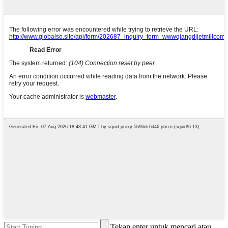
Tekan enter untuk mencari atau