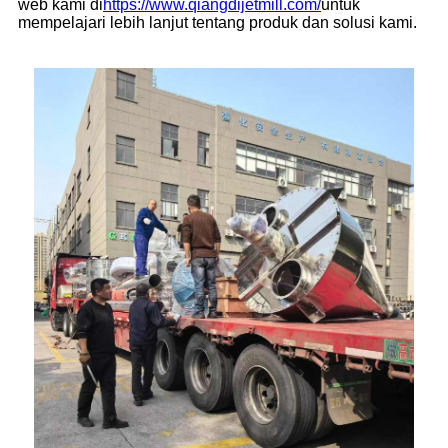
web kami di
https://www.qiangdijetmill.com/
untuk
mempelajari lebih lanjut tentang produk dan solusi kami.