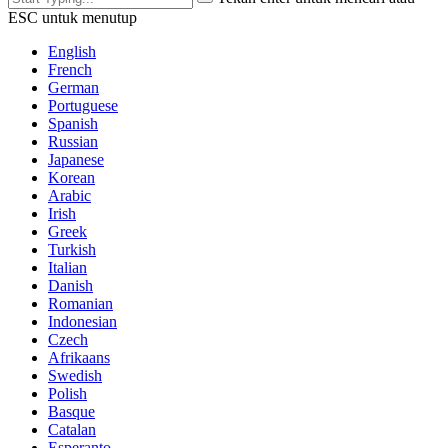
ESC untuk menutup
English
French
German
Portuguese
Spanish
Russian
Japanese
Korean
Arabic
Irish
Greek
Turkish
Italian
Danish
Romanian
Indonesian
Czech
Afrikaans
Swedish
Polish
Basque
Catalan
Esperanto