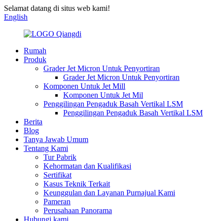
Selamat datang di situs web kami!
English
Rumah
Produk
Grader Jet Micron Untuk Penyortiran
Grader Jet Micron Untuk Penyortiran
Komponen Untuk Jet Mill
Komponen Untuk Jet Mil
Penggilingan Pengaduk Basah Vertikal LSM
Penggilingan Pengaduk Basah Vertikal LSM
Berita
Blog
Tanya Jawab Umum
Tentang Kami
Tur Pabrik
Kehormatan dan Kualifikasi
Sertifikat
Kasus Teknik Terkait
Keunggulan dan Layanan Purnajual Kami
Pameran
Perusahaan Panorama
Hubungi kami