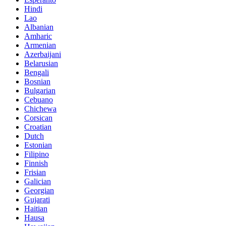
Hindi
Lao
Albanian
Amharic
Armenian
Azerbaijani
Belarusian
Bengali
Bosnian
Bulgarian
Cebuano
Chichewa
Corsican
Croatian
Dutch
Estonian
Filipino
Finnish
Frisian
Galician
Georgian
Gujarati
Haitian
Hausa