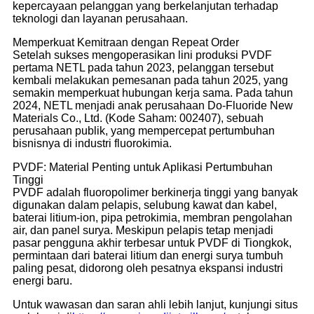
kepercayaan pelanggan yang berkelanjutan terhadap
teknologi dan layanan perusahaan.
Memperkuat Kemitraan dengan Repeat Order
Setelah sukses mengoperasikan lini produksi PVDF
pertama NETL pada tahun 2023, pelanggan tersebut
kembali melakukan pemesanan pada tahun 2025, yang
semakin memperkuat hubungan kerja sama. Pada tahun
2024, NETL menjadi anak perusahaan Do-Fluoride New
Materials Co., Ltd. (Kode Saham: 002407), sebuah
perusahaan publik, yang mempercepat pertumbuhan
bisnisnya di industri fluorokimia.
PVDF: Material Penting untuk Aplikasi Pertumbuhan
Tinggi
PVDF adalah fluoropolimer berkinerja tinggi yang banyak
digunakan dalam pelapis, selubung kawat dan kabel,
baterai litium-ion, pipa petrokimia, membran pengolahan
air, dan panel surya. Meskipun pelapis tetap menjadi
pasar pengguna akhir terbesar untuk PVDF di Tiongkok,
permintaan dari baterai litium dan energi surya tumbuh
paling pesat, didorong oleh pesatnya ekspansi industri
energi baru.
Untuk wawasan dan saran ahli lebih lanjut, kunjungi situs